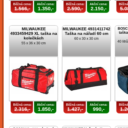
Běžná cena:
Akční cena:
Běžná cena:
Akční cena:
Běžná
1.566,-
1.350,-
2.590,-
2.150,-
5.0
MILWAUKEE
MILWAUKEE 4931411742
BOSCH
taška
4933459429 XL taška na
Taška na nářadí 60 cm
kolečkách
60 x 30 x 30 cm
40 lit
55 x 36 x 30 cm
Běžná cena:
Akční cena:
Běžná cena:
Akční cena:
Běžná
2.316,-
1.850,-
1.427,-
990,-
1.2